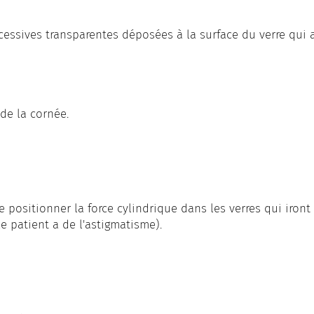
ssives transparentes déposées à la surface du verre qui a 
de la cornée.
de positionner la force cylindrique dans les verres qui iron
e patient a de l'astigmatisme).