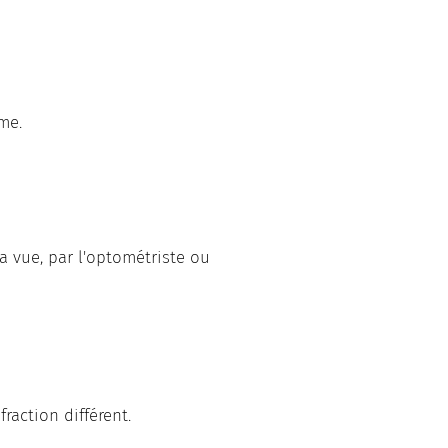
sme.
a vue, par l'optométriste ou
raction différent.