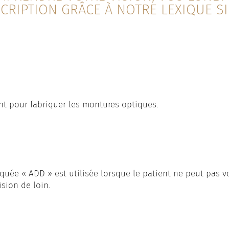
CRIPTION GRÂCE À NOTRE LEXIQUE SI
ent pour fabriquer les montures optiques.
quée « ADD » est utilisée lorsque le patient ne peut pas voir
ision de loin.