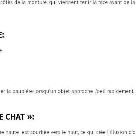
ôtés de la monture, qui viennent tenir la face avant de la 
.
:
e.
er la paupière lorsqu'un objet approche l'oeil rapidement.
E CHAT »:
e haute est courbée vers le haut, ce qui crée l'illusion d'