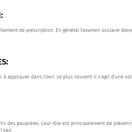
:
lement de prescription. En général l'examen oculaire devrai
S:
 à appliquer dans l'oeil. Le plus souvent il s'agit d'une s
rtir des paupières. Leur rôle est principalement de préveni
'oeil.