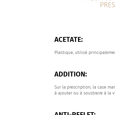
PRES
ACETATE:
Plastique, utilisé principalem
ADDITION:
Sur la prescription, la case mar
à ajouter ou à soustraire à la v
ANTI-REFLET: