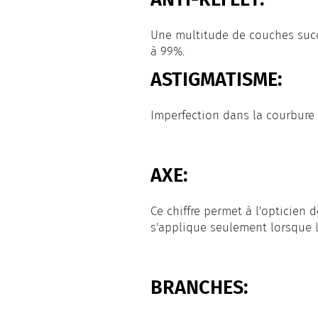
Une multitude de couches succe
à 99%.
ASTIGMATISME:
Imperfection dans la courbure 
AXE:
Ce chiffre permet à l'opticien 
s'applique seulement lorsque l
BRANCHES: