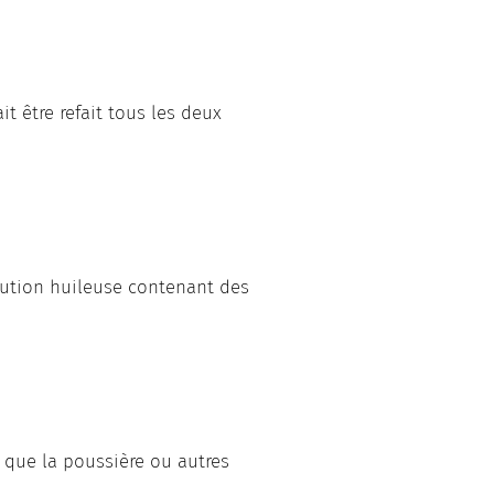
t être refait tous les deux
olution huileuse contenant des
r que la poussière ou autres