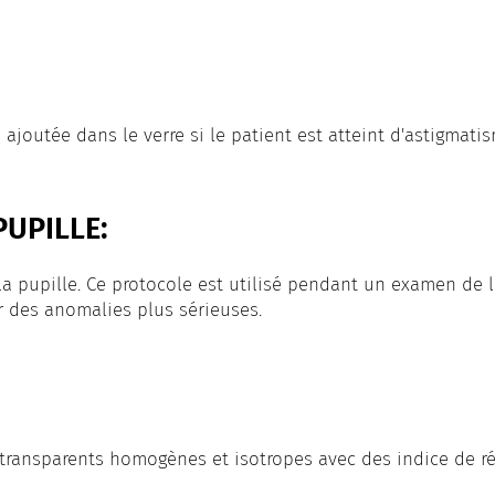
 ajoutée dans le verre si le patient est atteint d'astigmati
PUPILLE:
 pupille. Ce protocole est utilisé pendant un examen de l
 des anomalies plus sérieuses.
transparents homogènes et isotropes avec des indice de réf