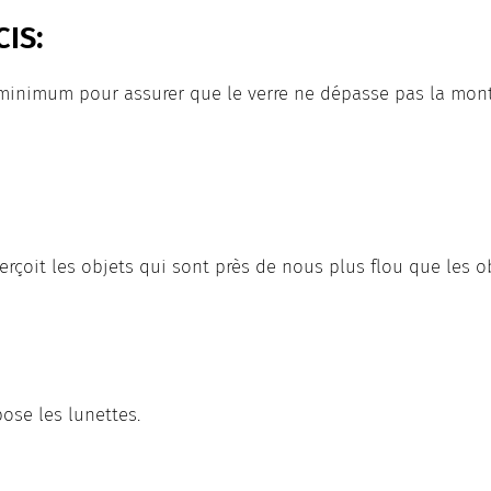
IS:
 minimum pour assurer que le verre ne dépasse pas la montu
erçoit les objets qui sont près de nous plus flou que les 
ose les lunettes.