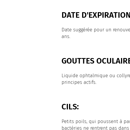
DATE D'EXPIRATION
Date suggérée pour un renouvel
ans.
GOUTTES OCULAIRE
Liquide ophtalmique ou collyre,
principes actifs.
CILS:
Petits poils, qui poussent à pa
bactéries ne rentrent pas dans l